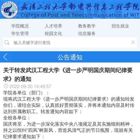
学院概况
人才培养
教务教学
招生就业
学生管理
校园文化
信息服务
公告通知
关于转发武汉工程大学《进一步严明国庆期间纪律要
求》的通知
2022-09-30 14:49:57
学院各单位（部门）：
现将武汉工程大学《进一步严明国庆期间纪律要求》的通知转发
你们，请结合实际，认真抓好贯彻落实，并将本通知内容及时传
达到所属教职工。转发通知内容如下：
全校各单位：
国庆将至，为进一步深化落实中央八项规定及其实施细则精神，
持之以恒纠“四风”树新风，营造风清气正的节日氛围，现就有关
纪律要求通知如下：