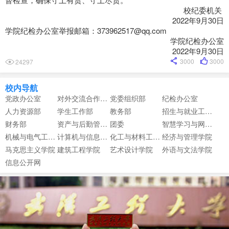
校纪委机关
2022年9月30日
学院纪检办公室举报邮箱：373962517@qq.com
学院纪检办公室
2022年9月30日
3000
3000
24297
校内导航
党政办公室
对外交流合作中心
党委组织部
纪检办公室
人力资源部
学生工作部
教务部
招生与就业工作部
财务部
资产与后勤管理部
团委
智慧学习与网络信息中心
机械与电气工程学院
计算机与信息工程学院
化工与材料工程学院
经济与管理学院
马克思主义学院
建筑工程学院
艺术设计学院
外语与文法学院
信息公开网