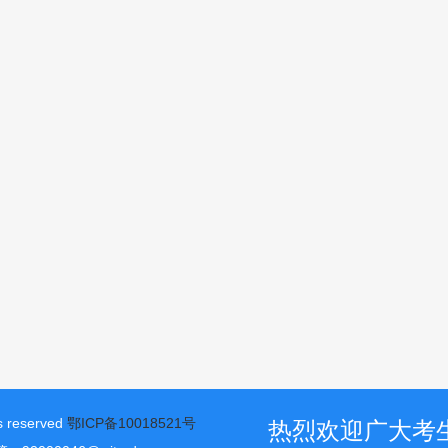
reserved
鄂ICP备10018521号
热烈欢迎广大考