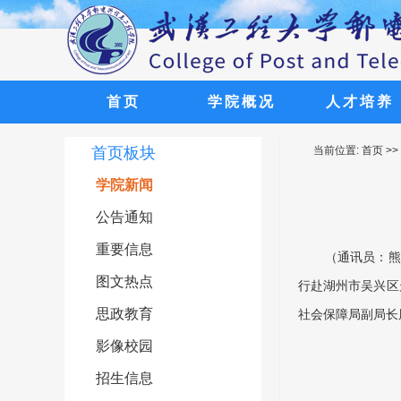
首页
学院概况
人才培养
欢迎广大考
欢迎广大考
欢迎广大考
欢迎广大考
欢迎广大考
首页板块
当前位置:
首页
>>
学院新闻
公告通知
重要信息
（通讯员：熊
图文热点
行赴湖州市吴兴区
思政教育
社会保障局副局长
影像校园
招生信息