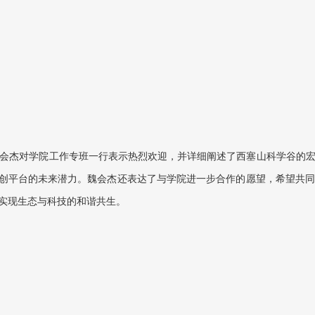
会杰对学院工作专班一行表示热烈欢迎，并详细阐述了西塞山科学谷的
创平台的未来潜力。魏会杰还表达了与学院进一步合作的愿望，希望共
实现生态与科技的和谐共生。