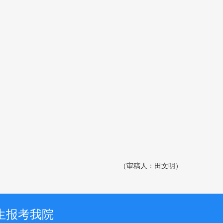
（审稿人：田文明）
生报考我院