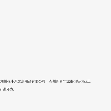
、湖州张小凤文房用品有限公司、湖州新青年城市创新创业工
引进环境。