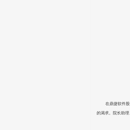
在鼎捷软件股
的渴求。院长助理