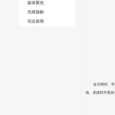
媒体聚焦
先锋旗帜
综合新闻
走访期间，学
场、鼎捷软件股份