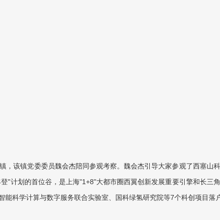
镇，该镇党委委员魏会杰陪同参观考察。魏会杰引导大家参观了西塞山
丰登"计划的首位谷，是上海"1+8"大都市圈西翼创新发展重要引擎和长
智能科学计算与数字服务联合实验室、国科绿氢研究院等7个科创项目落