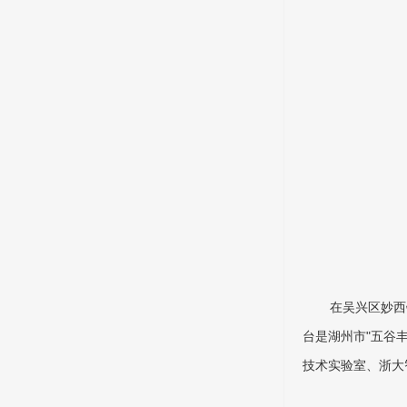
在吴兴区妙西
台是湖州市"五谷
技术实验室、浙大