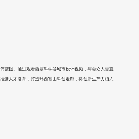
宏伟蓝图。通过观看西塞科学谷城市设计视频，与会众人更直
同推进人才引育，打造环西塞山科创走廊，将创新生产力植入