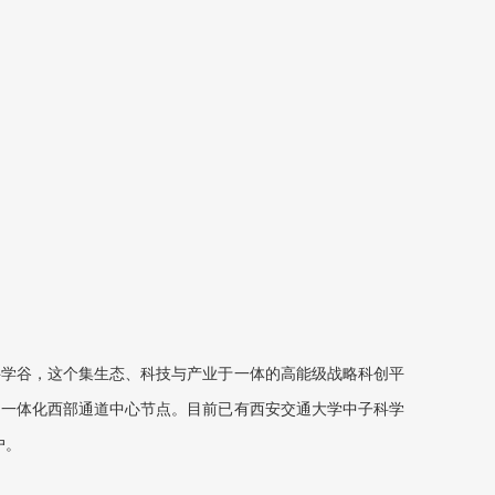
科学谷，这个集生态、科技与产业于一体的高能级战略科创平
三角一体化西部通道中心节点。目前已有西安交通大学中子科学
户。