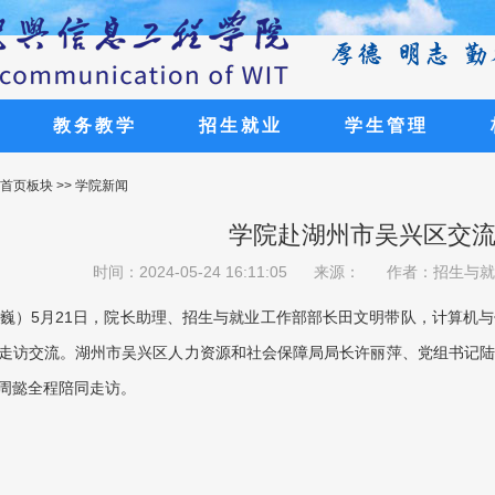
教务教学
招生就业
学生管理
生报考武汉工程大学邮电与信息工程学院！ 湖北省招生代
生报考武汉工程大学邮电与信息工程学院！ 湖北省招生代
生报考武汉工程大学邮电与信息工程学院！ 湖北省招生代
生报考武汉工程大学邮电与信息工程学院！ 湖北省招生代
生报考武汉工程大学邮电与信息工程学院！ 湖北省招生代
 首页板块 >> 学院新闻
学院赴湖州市吴兴区交
时间：2024-05-24 16:11:05
来源：
作者：招生与就
巍）5月21日，院长助理、招生与就业工作部部长田文明带队，计算机
走访交流。湖州市吴兴区人力资源和社会保障局局长许丽萍、党组书记
周懿全程陪同走访。