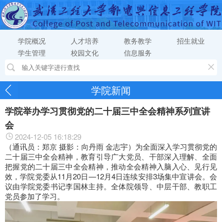
学院概况
人才培养
教务教学
招生就业
学生管理
校园文化
信息服务
学院新闻
学院举办学习贯彻党的二十届三中全会精神系列宣讲
会
2024-12-05 16:18:29
（通讯员：郑京 摄影：向丹雨 金志宇）为全面深入学习贯彻党的
二十届三中全会精神，教育引导广大党员、干部深入理解、全面
把握党的二十届三中全会精神，推动全会精神入脑入心、见行见
效，学院党委从11月20日—12月4日连续安排3场集中宣讲会。会
议由学院党委书记李国林主持。全体院领导、中层干部、教职工
党员参加了学习。