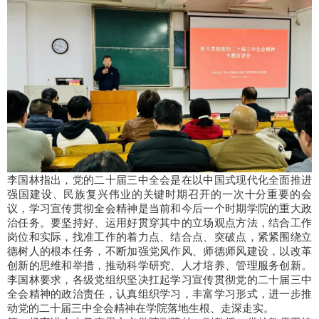
李国林指出，党的二十届三中全会是在以中国式现代化全面推进
强国建设、民族复兴伟业的关键时期召开的一次十分重要的会
议，学习宣传贯彻全会精神是当前和今后一个时期学院的重大政
治任务。要坚持好、运用好贯穿其中的立场观点方法，结合工作
岗位和实际，找准工作的着力点、结合点、突破点，紧紧围绕立
德树人的根本任务，不断加强党风作风、师德师风建设，以改革
创新的思维和举措，推动科学研究、人才培养、管理服务创新。
李国林要求，各级党组织坚决扛起学习宣传贯彻党的二十届三中
全会精神的政治责任，认真组织学习，丰富学习形式，进一步推
动党的二十届三中全会精神在学院落地生根、走深走实。