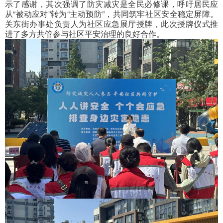
示了感谢，其次强调了防灾减灾是全民必修课，呼吁居民应
从“被动应对”转为“主动预防”，共同筑牢社区安全稳定屏障。
关东街办事处负责人为社区应急展厅授牌，此次授牌仪式推
进了多方共管参与社区平安治理的良好合作。