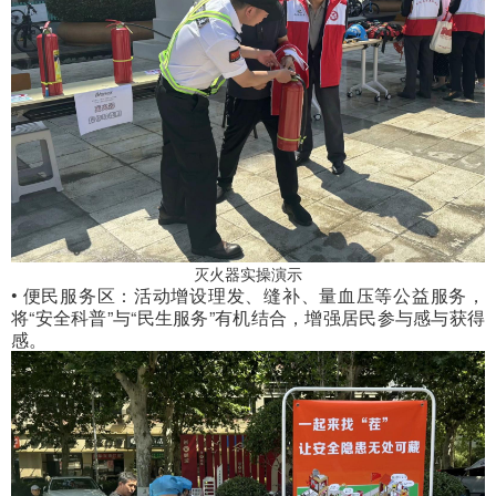
灭火器实操演示
• 便民服务区：活动增设理发、缝补、量血压等公益服务，
将“安全科普”与“民生服务”有机结合，增强居民参与感与获得
感。