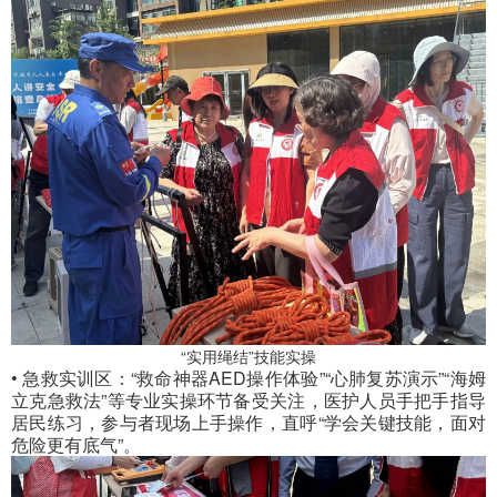
“实用绳结”技能实操
• 急救实训区：“救命神器AED操作体验”“心肺复苏演示”“海姆
立克急救法”等专业实操环节备受关注，医护人员手把手指导
居民练习，参与者现场上手操作，直呼“学会关键技能，面对
危险更有底气”。