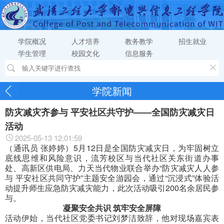
学院概况
人才培养
教务教学
招生就业
学生管理
校园文化
信息服务
学院新闻
防灾减灾齐参与 平安社区共守护——全国防灾减灾日
活动
2025-05-13 12:01:59
（通讯员 张婷婷）5月12日是全国防灾减灾日，为牢固树立
底线思维和风险意识，流芳校区与当代社区关东街道办事
处、高新区供电局、力天当代物业联合举办“防灾减灾人人参
与 平安社区共同守护”主题安全游园会，通过“沉浸式”体验活
动提升师生应急防灾减灾能力，此次活动吸引200名余居民参
与。
凝聚安全共识 筑牢
安全屏障
活动伊始，当代社区党委书记刘梦洁致辞，他对现场嘉宾表