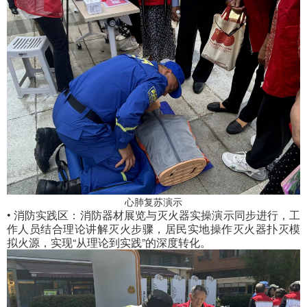
心肺复苏演示
• 消防实践区：消防器材展览与灭火器实操演示同步进行，工
作人员结合理论讲解灭火步骤，居民实地操作灭火器扑灭模
拟火源，实现“从理论到实践”的深度转化。