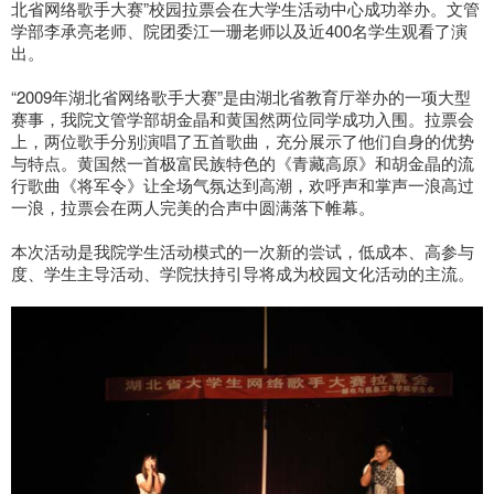
北省网络歌手大赛”校园拉票会在大学生活动中心成功举办。文管
学部李承亮老师、院团委江一珊老师以及近400名学生观看了演
出。
“2009年湖北省网络歌手大赛”是由湖北省教育厅举办的一项大型
赛事，我院文管学部胡金晶和黄国然两位同学成功入围。拉票会
上，两位歌手分别演唱了五首歌曲，充分展示了他们自身的优势
与特点。黄国然一首极富民族特色的《青藏高原》和胡金晶的流
行歌曲《将军令》让全场气氛达到高潮，欢呼声和掌声一浪高过
一浪，拉票会在两人完美的合声中圆满落下帷幕。
本次活动是我院学生活动模式的一次新的尝试，低成本、高参与
度、学生主导活动、学院扶持引导将成为校园文化活动的主流。