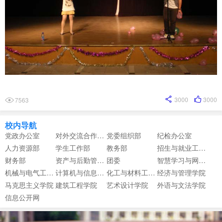
3000
3000
7563
校内导航
党政办公室
对外交流合作中心
党委组织部
纪检办公室
人力资源部
学生工作部
教务部
招生与就业工作部
财务部
资产与后勤管理部
团委
智慧学习与网络信息中心
机械与电气工程学院
计算机与信息工程学院
化工与材料工程学院
经济与管理学院
马克思主义学院
建筑工程学院
艺术设计学院
外语与文法学院
信息公开网