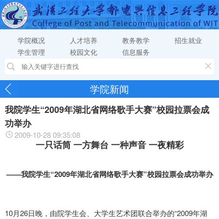
学院概况
人才培养
教务教学
招生就业
学生管理
校园文化
信息服务
学院新闻
我院学生“2009年湖北省网络歌手大赛”校园拉票会成
功举办
2009-10-28 09:35:08
一只话筒 一方舞台 一种声音 一夜精彩
——
我院学生
“2009
年湖北省网络歌手大赛
”
校园拉票会成功举办
10月26日晚，由院学生会、大学生艺术团联合举办的“2009年湖