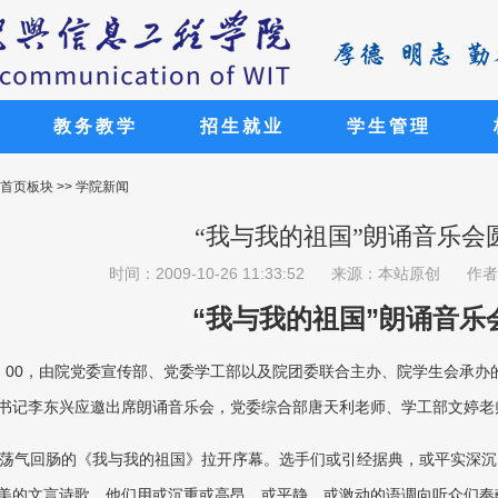
教务教学
招生就业
学生管理
生报考武汉工程大学邮电与信息工程学院！ 湖北省招生代
生报考武汉工程大学邮电与信息工程学院！ 湖北省招生代
生报考武汉工程大学邮电与信息工程学院！ 湖北省招生代
生报考武汉工程大学邮电与信息工程学院！ 湖北省招生代
生报考武汉工程大学邮电与信息工程学院！ 湖北省招生代
 首页板块 >> 学院新闻
“我与我的祖国”朗诵音乐会
时间：2009-10-26 11:33:52
来源：本站原创
作者
“我与我的祖国”朗诵音乐
19：00，由院党委宣传部、党委学工部以及院团委联合主办、院学生会承办
书记李东兴应邀出席朗诵音乐会，党委综合部唐天利老师、学工部文婷老
荡气回肠的《我与我的祖国》拉开序幕。选手们或引经据典，或平实深沉
美的文言诗歌，他们用或沉重或高昂，或平静，或激动的语调向听众们奉