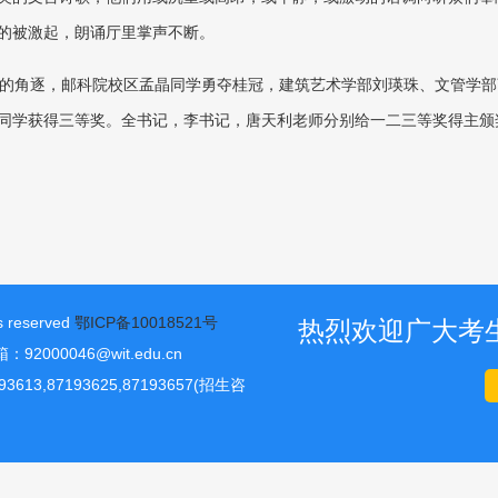
的被激起，朗诵厅里掌声不断。
的角逐，邮科院校区孟晶同学勇夺桂冠，建筑艺术学部刘瑛珠、文管学部
同学获得三等奖。全书记，李书记，唐天利老师分别给一二三等奖得主颁