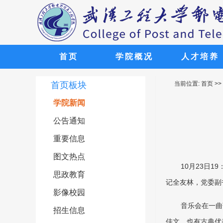
首页
学院概况
人才培养
欢迎广大考
欢迎广大考
欢迎广大考
欢迎广大考
欢迎广大考
首页板块
当前位置:
首页
>>
学院新闻
公告通知
重要信息
图文热点
10月23日
思政教育
记全友林，党委副
影像校园
音乐会在一曲
招生信息
佳文，也有古典优