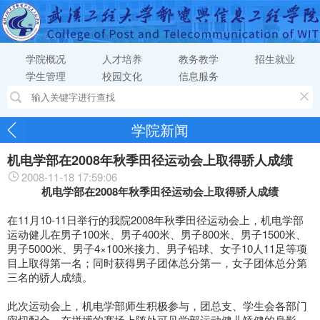
学院概况
人才培养
教务教学
招生就业
学生管理
校园文化
信息服务
学院新闻
机电学部在2008年秋季田径运动会上取得骄人成绩
2008-11-18 17:59:06
机电学部在2008年秋季田径运动会上取得骄人成绩
在11月10-11日举行的我院2008年秋季田径运动会上，机电学部
运动健儿在男子100米、男子400米、男子800米、男子1500米、
男子5000米、男子4×100米接力、男子铅球、女子10人11足等项
目上取得第一名；同时获得男子团体总分第一，女子团体总分第
三名的骄人成绩。
此次运动会上，机电学部师生积极参与，团总支、学生会各部门
密切配合，在拼搏的赛场上随处可见学部运动健儿矫健的身影。