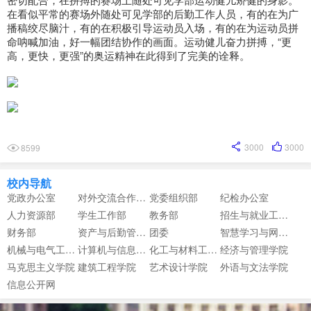
在看似平常的赛场外随处可见学部的后勤工作人员，有的在为广
播稿绞尽脑汁，有的在积极引导运动员入场，有的在为运动员拼
命呐喊加油，好一幅团结协作的画面。运动健儿奋力拼搏，“更
高，更快，更强”的奥运精神在此得到了完美的诠释。
3000
3000
8599
校内导航
党政办公室
对外交流合作中心
党委组织部
纪检办公室
人力资源部
学生工作部
教务部
招生与就业工作部
财务部
资产与后勤管理部
团委
智慧学习与网络信息中心
机械与电气工程学院
计算机与信息工程学院
化工与材料工程学院
经济与管理学院
马克思主义学院
建筑工程学院
艺术设计学院
外语与文法学院
信息公开网