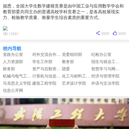
据悉，全国大学生数学建模竞赛是由中国工业与应用数学学会和
教育部委共同主办的普通高校学科竞赛之一，是各高校展现实
力、检验教学质量、衡量学生综合素质的重要方式。
3000
3000
13591
校内导航
党政办公室
对外交流合作中心
党委组织部
纪检办公室
人力资源部
学生工作部
教务部
招生与就业工作部
财务部
资产与后勤管理部
团委
智慧学习与网络信息中心
机械与电气工程学院
计算机与信息工程学院
化工与材料工程学院
经济与管理学院
马克思主义学院
建筑工程学院
艺术设计学院
外语与文法学院
信息公开网