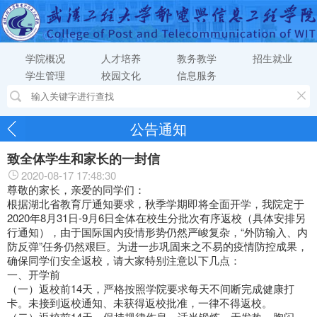
学院概况
人才培养
教务教学
招生就业
学生管理
校园文化
信息服务
公告通知
致全体学生和家长的一封信
2020-08-17 17:48:30
尊敬的家长，亲爱的同学们：
根据湖北省教育厅通知要求，秋季学期即将全面开学，我院定于
2020年8月31日-9月6日全体在校生分批次有序返校（具体安排另
行通知），由于国际国内疫情形势仍然严峻复杂，“外防输入、内
防反弹”任务仍然艰巨。为进一步巩固来之不易的疫情防控成果，
确保同学们安全返校，请大家特别注意以下几点：
一、开学前
（一）返校前14天，严格按照学院要求每天不间断完成健康打
卡。未接到返校通知、未获得返校批准，一律不得返校。
（二）返校前14天，保持规律作息，适当锻炼，无发热、胸闷、