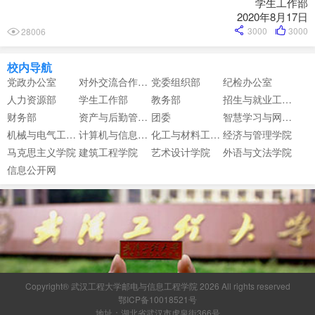
学生工作部
2020年8月17日
3000
3000
28006
校内导航
党政办公室
对外交流合作中心
党委组织部
纪检办公室
人力资源部
学生工作部
教务部
招生与就业工作部
财务部
资产与后勤管理部
团委
智慧学习与网络信息中心
机械与电气工程学院
计算机与信息工程学院
化工与材料工程学院
经济与管理学院
马克思主义学院
建筑工程学院
艺术设计学院
外语与文法学院
信息公开网
Copyright® 武汉工程大学邮电与信息工程学院 2026 All rights reserved
鄂ICP备10018521号
地址：湖北省武汉市虎泉街366号